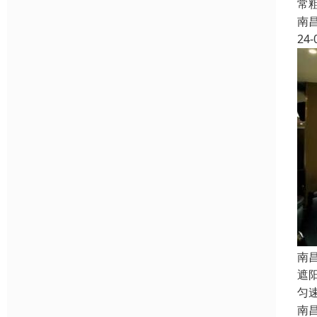
常
南
24-
南
遮
匀
南