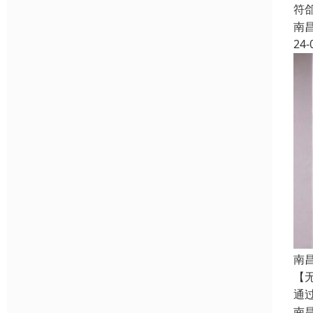
符郃
南
24-
南
【
通
南