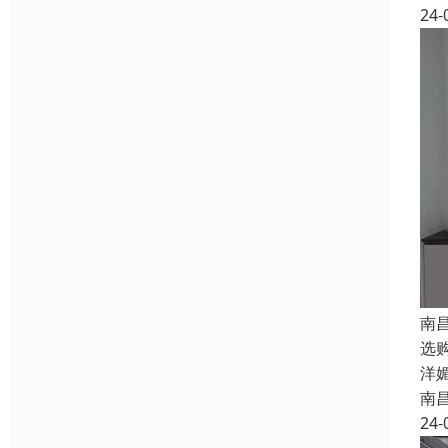
24-
南
选
洋
南
24-