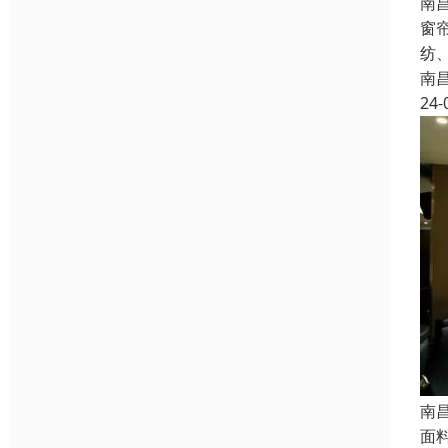
南
窗
纺
南
24-
南
面料