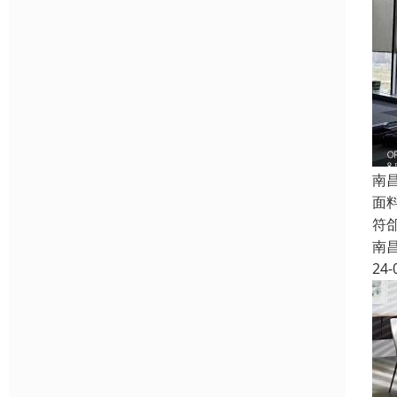
南
面料
符郃
南
24-