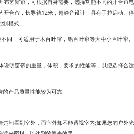
开布艺窗帘，可根据自身需要，选择功能不同的开合帘电
艺开合帘，长导轨12米，超静音设计，具有手拉启动、
控制模式。
矩不同，可适用于木百叶帘，铝百叶帘等大中小百叶帘。
体说明窗帘的重量，体积，要求的性能等，以便选择合适
牌的产品质量性能较为可靠。
清楚地看到室外，而室外却不能透视室内;如果您的户外
全遮光面料，以达到的遮光效果。