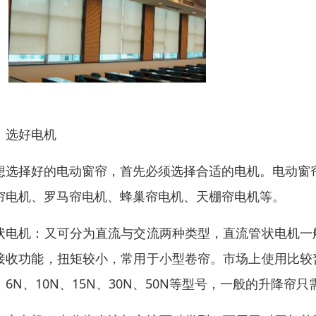
、选好电机
想选择好的电动窗帘，首先必须选择合适的电机。电动窗
帘电机、罗马帘电机、蜂巢帘电机、天棚帘电机等。
状电机：又可分为直流与交流两种类型，直流管状电机一
接收功能，扭矩较小，常用于小型卷帘。市场上使用比较
：6N、10N、15N、30N、50N等型号，一般的升降帘