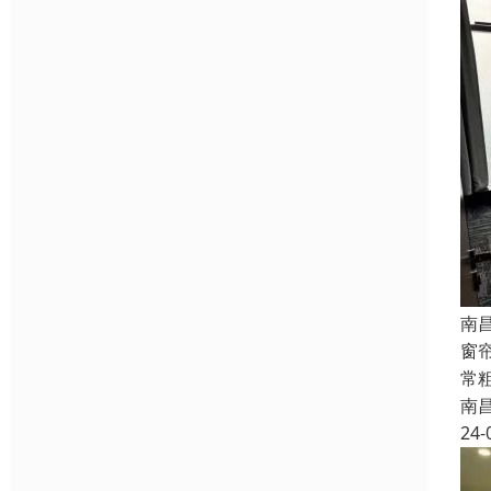
南
窗
常
南
24-