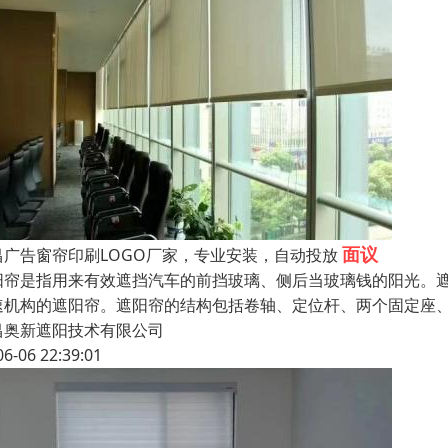
面议
昌广告窗帘印刷LOGO厂家，专业安装，自动投放
阳帘是指用来有效遮挡汽车的前挡玻璃、侧后当玻璃钱的阳光。
速机构的遮阳帘。遮阳帘的结构包括卷轴、定位杆、两个固定座
昌奥新遮阳技术有限公司
06-06 22:39:01