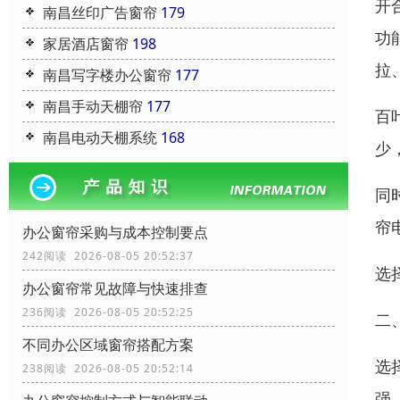
开
南昌丝印广告窗帘
179
功
家居酒店窗帘
198
拉
南昌写字楼办公窗帘
177
南昌手动天棚帘
177
百
南昌电动天棚系统
168
少
同
帘
办公窗帘采购与成本控制要点
242阅读 2026-08-05 20:52:37
选
办公窗帘常见故障与快速排查
236阅读 2026-08-05 20:52:25
二
不同办公区域窗帘搭配方案
选
238阅读 2026-08-05 20:52:14
强