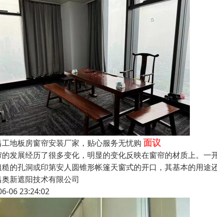
面议
昌工地板房窗帘安装厂家，贴心服务无忧购
帘的发展经历了很多变化，明显的变化反映在窗帘的材质上。一
粗糙的孔洞或印第安人圆锥形帐篷天窗式的开口，其基本的用途
昌奥新遮阳技术有限公司
06-06 23:24:02