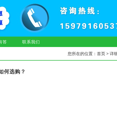
有答
联系我们
您所在的位置：
首页
> 详
如何选购？