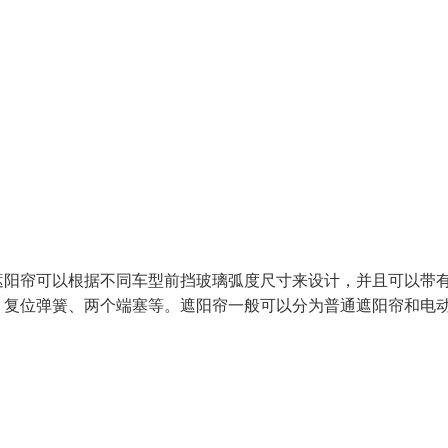
遮阳帘可以根据不同车型前挡玻璃弧度尺寸来设计，并且可以带
、复位弹簧、两个端塞等。遮阳帘一般可以分为普通遮阳帘和电