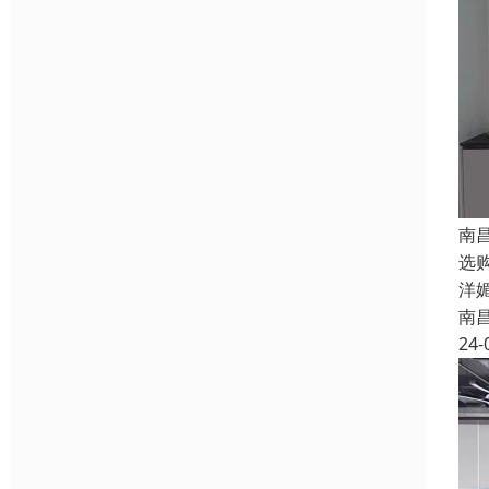
南
选
洋
南
24-