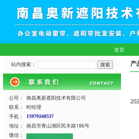
首页
产
站内搜索：
公司：
南昌奥新遮阳技术有限公司
20
联系：
时经理
手机：
15979160537
地址：
南昌市青山湖区民丰路186号
微信：