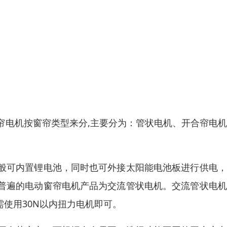
帘电机按窗帘类型来分,主要分为：管状电机、开合帘电
般可内置锂电池，同时也可外接太阳能电池板进行供电，
普遍的电动窗帘电机产品为交流管状电机。交流管状电机
只需使用30N以内扭力电机即可。