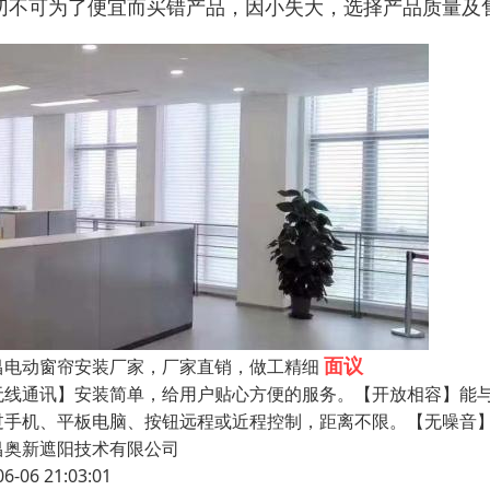
切不可为了便宜而买错产品，因小失大，选择产品质量及
面议
昌电动窗帘安装厂家，厂家直销，做工精细
无线通讯】安装简单，给用户贴心方便的服务。【开放相容】能与任
过手机、平板电脑、按钮远程或近程控制，距离不限。【无噪音
昌奥新遮阳技术有限公司
06-06 21:03:01