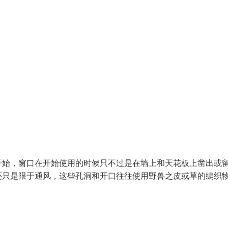
开始，窗口在开始使用的时候只不过是在墙上和天花板上凿出或
还只是限于通风，这些孔洞和开口往往使用野兽之皮或草的编织