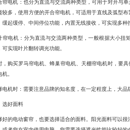
合帘电机：也分为直流与交流两种类型，可用于对开与单
能较多，使用方便的开合帘电机，可适用于直线及弧型布
、缓起缓停、中间停位功能，内置无线接收，可实现多种
叶帘电机：分为直流与交流两种类型，一般根据大小扭
，可实现叶片翻转调光功能。
时，购买罗马帘电机、蜂巢帘电机、天棚帘电机时，要具
电机。
择电机时：需要注意品牌的知名度，在一定程度上，大品
、选好面料
择好的电动窗帘，也要选择适合的面料。阳光面料可以很
，或者您在室内使用电脑，您需要选择遮光性能比较好的