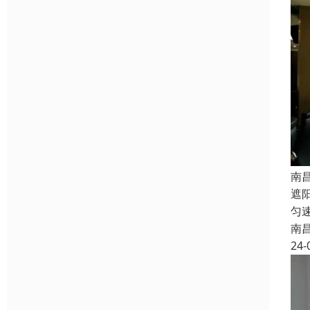
南
遮
匀
南
24-