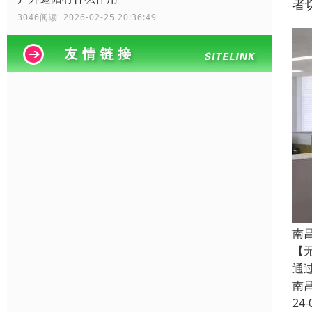
者
3046阅读 2026-02-25 20:36:49
南
【
通
南
24-