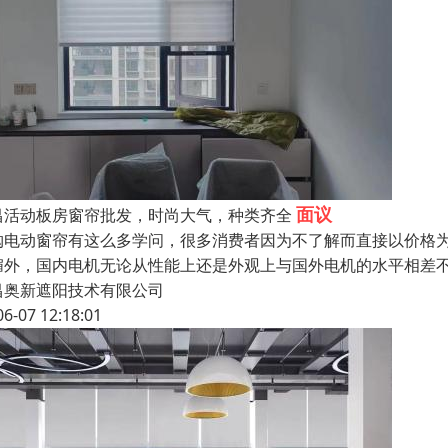
面议
昌活动板房窗帘批发，时尚大气，种类齐全
购电动窗帘有这么多学问，很多消费者因为不了解而直接以价格
媚外，国内电机无论从性能上还是外观上与国外电机的水平相差不
昌奥新遮阳技术有限公司
06-07 12:18:01