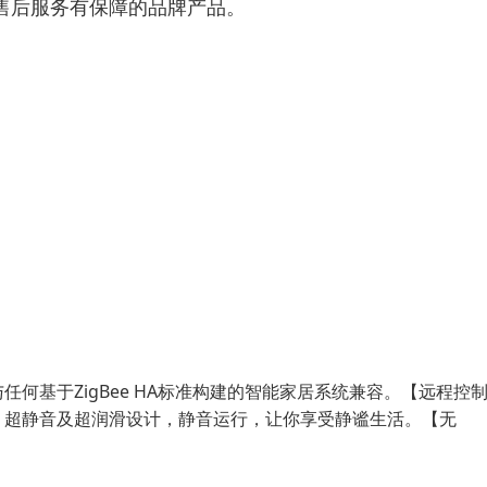
售后服务有保障的品牌产品。
何基于ZigBee HA标准构建的智能家居系统兼容。【远程控
】超静音及超润滑设计，静音运行，让你享受静谧生活。【无